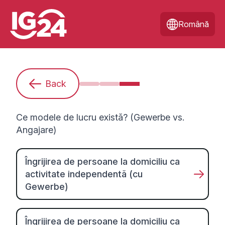
Română
Back
Sunt începătoare/începător. Ce treb
Cum mă pregătesc pentru un 
Ce modele de lucru exist
Ce modele de lucru există? (Gewerbe vs.
Angajare)
Îngrijirea de persoane la domiciliu ca
activitate independentă (cu
Gewerbe)
Îngrijirea de persoane la domiciliu ca