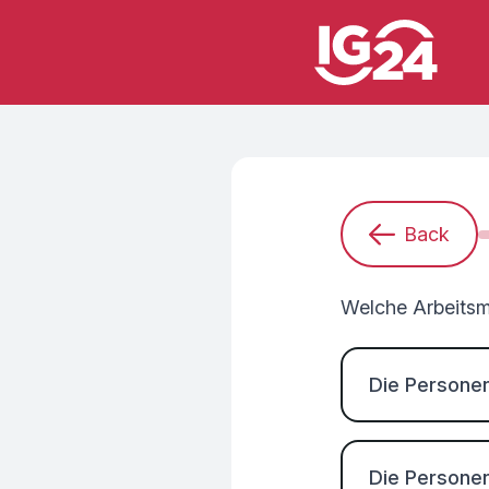
Back
I
Welche Arbeitsm
Die Personen
Die Personen