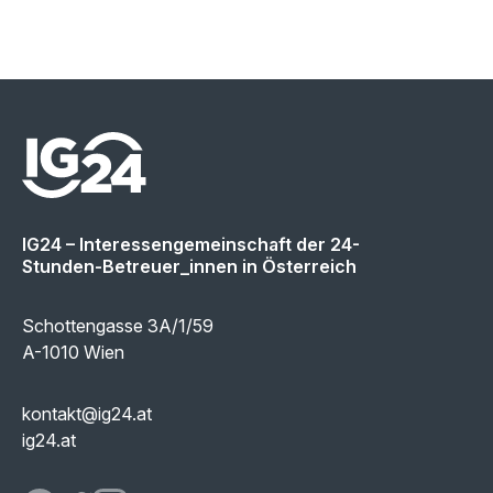
IG24 – Interessengemeinschaft der 24-
Stunden-Betreuer_innen in Österreich
Schottengasse 3A/1/59
A-1010 Wien
kontakt@ig24.at
ig24.at