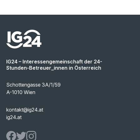
IG24 – Interessengemeinschaft der 24-
Stunden-Betreuer_innen in Österreich
Schottengasse 3A/1/59
A-1010 Wien
kontakt@ig24.at
ig24.at
IG24 Facebook page
IG24 Twitter page
IG24 Instagram page