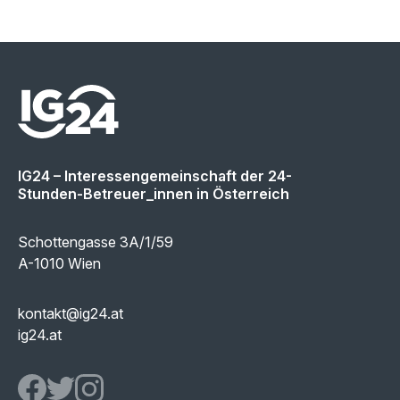
IG24 – Interessengemeinschaft der 24-
Stunden-Betreuer_innen in Österreich
Schottengasse 3A/1/59
A-1010 Wien
kontakt@ig24.at
ig24.at
IG24 Facebook page
IG24 Twitter page
IG24 Instagram page