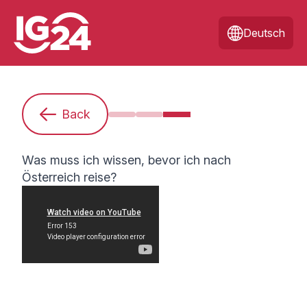
Deutsch
Back
Ich bin Anfänger:in. Was muss ich 
Wie bereite ich mich auf einen
Was muss ich wissen, bev
Was muss ich wissen, bevor ich nach
Österreich reise?