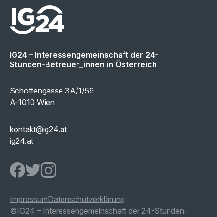
IG24 – Interessengemeinschaft der 24-
Stunden-Betreuer_innen in Österreich
Schottengasse 3A/1/59
A-1010 Wien
kontakt@ig24.at
ig24.at
IG24 Facebook page
IG24 Twitter page
IG24 Instagram page
Impressum
Datenschutzerklärung
©IG24 – Interessengemeinschaft der 24-
Stunden-