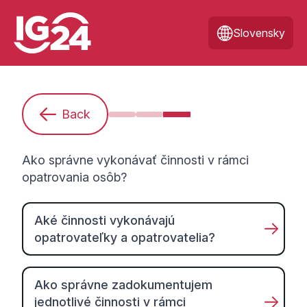
Slovensky
Back
Som nováčikom. Čo potrebujem ve
Všeobecné informácie o opatr
Ako správne vykonávať či
Ako správne vykonávať činnosti v rámci
opatrovania osôb?
Aké činnosti vykonávajú
opatrovateľky a opatrovatelia?
Ako správne zadokumentujem
jednotlivé činnosti v rámci