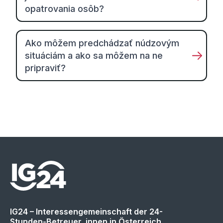
opatrovania osôb?
Ako môžem predchádzať núdzovým
situáciám a ako sa môžem na ne
pripraviť?
IG24 – Interessengemeinschaft der 24-
Stunden-Betreuer_innen in Österreich