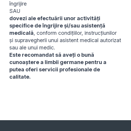
îngrijire
SAU
dovezi ale efectuării unor activități
specifice de îngrijire și/sau asistență
medicală
, conform condițiilor, instrucțiunilor
și supravegherii unui asistent medical autorizat
sau ale unui medic.
Este recomandat să aveți o bună
cunoaștere a limbii germane pentru a
putea oferi servicii profesionale de
calitate.