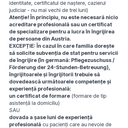
identitate, certificatul de naștere, cazierul
judiciar - nu mai vechi de trei luni)
Atenție! În principiu, nu este necesară nicio
acreditare profesională sau un certificat
de specializare pentru a lucra în îngrijirea
de persoane din Austria.
EXCEPȚIE: În cazul în care familia dorește
să solicite subvenția de stat pentru servicii
de îngrijire (în germană: Pflegezuschuss /
Förderung der 24-Stunden-Betreuung),
îngrijitoarele și îngrijitorii trebuie să
dovedească următoarele competențe și
experiență profesională:
un certificat de formare
(formare de tip
asistență la domiciliu)
SAU
dovada a șase luni de experiență
profesională
cu pacienți care au nevoie de