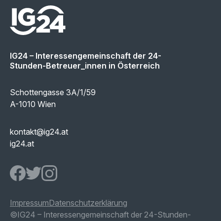
IG24 – Interessengemeinschaft der 24-
Stunden-Betreuer_innen in Österreich
Schottengasse 3A/1/59
A-1010 Wien
kontakt@ig24.at
ig24.at
IG24 Facebook page
IG24 Twitter page
IG24 Instagram page
Impressum
Datenschutzerklärung
©IG24 – Interessengemeinschaft der 24-
Stunden-