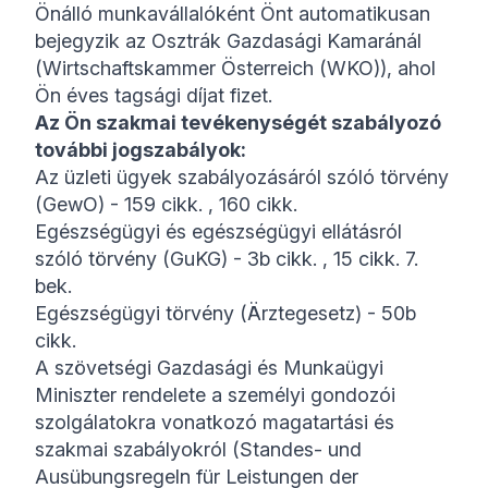
Önálló munkavállalóként Önt automatikusan
bejegyzik az Osztrák Gazdasági Kamaránál
(
Wirtschaftskammer Österreich (WKO)
), ahol
Ön éves tagsági díjat fizet.
Az Ön szakmai tevékenységét szabályozó
további jogszabályok:
Az üzleti ügyek szabályozásáról szóló törvény
(GewO)
- 159 cikk. , 160 cikk.
Egészségügyi és egészségügyi ellátásról
szóló törvény
(GuKG)
- 3b cikk. , 15 cikk. 7.
bek.
Egészségügyi törvény (
Ärztegesetz
) - 50b
cikk.
A szövetségi Gazdasági és Munkaügyi
Miniszter rendelete a személyi gondozói
szolgálatokra vonatkozó magatartási és
szakmai szabályokról (
Standes- und
Ausübungsregeln für Leistungen der