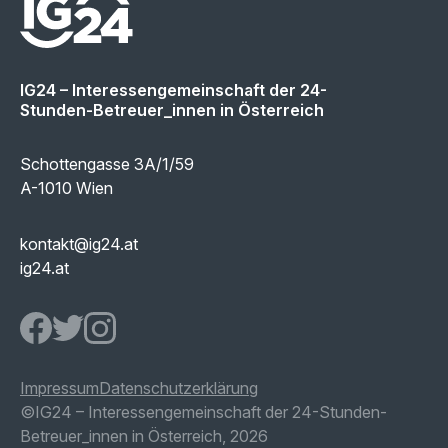
IG24 – Interessengemeinschaft der 24-
Stunden-Betreuer_innen in Österreich
Schottengasse 3A/1/59
A-1010 Wien
kontakt@ig24.at
ig24.at
IG24 Facebook page
IG24 Twitter page
IG24 Instagram page
Impressum
Datenschutzerklärung
©IG24 – Interessengemeinschaft der 24-
Stunden-
Betreuer_innen in Österreich, 2026