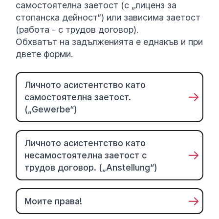
самостоятелна заетост (с „лиценз за
стопанска дейност“) или зависима заетост
(работа - с трудов договор).
Обхватът на задълженията е еднакъв и при
двете форми.
Личното асистентство като
самостоятелна заетост.
(„Gewerbe“)
Личното асистентство като
несамостоятелна заетост с
трудов договор. („Anstellung“)
Моите права!