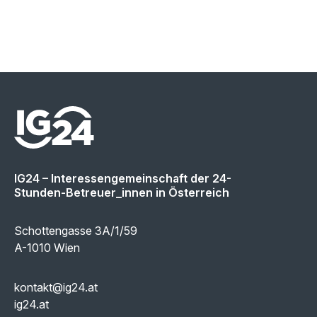
IG24 – Interessengemeinschaft der 24-
Stunden-Betreuer_innen in Österreich
Schottengasse 3A/1/59
A-1010 Wien
kontakt@ig24.at
ig24.at